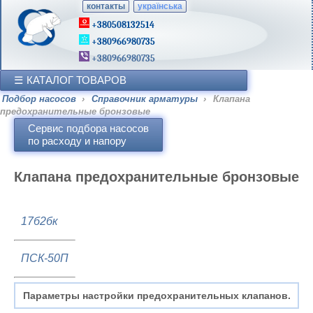
контакты
українська
+380508132514
+380966980735
+380966980735
КАТАЛОГ ТОВАРОВ
Подбор насосов
›
Справочник арматуры
›
Клапана
предохранительные бронзовые
Сервис подбора насосов
по расходу и напору
Клапана предохранительные бронзовые
17б2бк
ПСК-50П
Параметры настройки предохранительных клапанов.