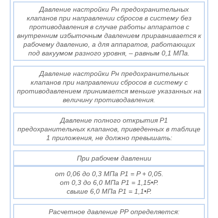
Давление настройки Рн предохранительных
клапанов при направлении сбросов в систему без
противодавления в случае работы аппаратов с
внутренним избыточным давлением приравнивается к
рабочему давлению, а для аппаратов, работающих
под вакуумом разного уровня, – равным 0,1 МПа.
Давление настройки Рн предохранительных
клапанов при направлении сбросов в систему с
противодавлением принимается меньше указанных на
величину противодавления.
Давление полного открытия P1
предохранительных клапанов, приведенных в таблице
1 приложения, не должно превышать:
При рабочем давлении
от 0,06 до 0,3 МПа P1 = P + 0,05.
от 0,3 до 6,0 МПа P1 = 1,15•P.
свыше 6,0 МПа P1 = 1,1•P.
Расчетное давление РР определяется: