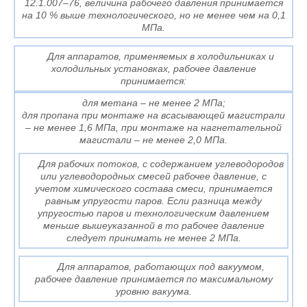
12.1.007–76, величина рабочего давления принимается
на 10 % выше технологического, но не менее чем на 0,1
МПа.
Для аппаратов, применяемых в холодильниках и
холодильных установках, рабочее давление
принимается:
для метана – не менее 2 МПа;
для пропана при монтаже на всасывающей магистрали
– не менее 1,6 МПа, при монтаже на нагнетательной
магистали – не менее 2,0 МПа.
Для рабочих потоков, с содержанием углеводородов
или углеводородных смесей рабочее давление, с
учетом химического состава смеси, принимается
равным упругости паров. Если разница между
упругостью паров и технологическим давлением
меньше вышеуказанной в то рабочее давление
следует принимать не менее 2 МПа.
Для аппаратов, работающих под вакуумом,
рабочее давление принимается по максимальному
уровню вакуума.