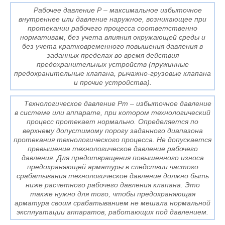
Рабочее давление Р – максимальное избыточное
внутреннее или давление наружное, возникающее при
протекании рабочего процесса соответственно
нормативам, без учета влияния окружающей среды и
без учета кратковременного повышения давления в
заданных пределах во время действия
предохранительных устройств (пружинные
предохранительные клапана, рычажно-грузовые клапана
и прочие устройства).
Технологическое давление Рт – избыточное давление
в системе или аппарате, при котором технологический
процесс протекает нормально. Определяется по
верхнему допустимому порогу заданного диапазона
протекания технологического процесса. Не допускается
превышение технологическое давление рабочего
давления. Для предотвращения повышенного износа
предохраняющей арматуры в следствии частого
срабатывания технологическое давление должно быть
ниже расчетного рабочего давления клапана. Это
также нужно для того, чтобы предохраняющая
арматура своим срабатыванием не мешала нормальной
эксплуатации аппаратов, работающих под давлением.