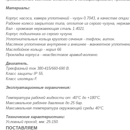
Материалы:
Корпус насоса, камера уплотнений - чугун 0.7043, в качестве опци
Рабочее колесо закрытого типа, отлитое из серого чугуна, нержав
Вал - хромовая нержавеющая сталь 1.4021.
Корпус подшипника из серого чугуна.
Уплотнительные кольца круглого сечения - тефлон, витон.
Масляное уплотнение внутренне и внешнее - манжетное уплотнени
Маслобойное кольцо - норил 66
Прокладка корпуса - неасбестовое арамид-волокно.
Двигатель.
Трехфазный ток 380-415/660-690 В.
Класс защиты IP 55.
Класс изоляции F.
Эксплуатационные ограничения:
Температура рабочей жидкости от -40°С до +180°С.
Максимальное рабочее давление до 25 бар.
Максимальная температура окружающей среды 40°С.
Технические характеристики:
Условный проход, мм: 25-150.
ПОСТАВЛЯЕМ