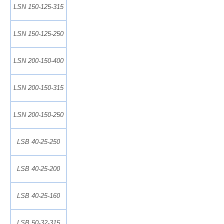
LSN 150-125-315
LSN 150-125-250
LSN 200-150-400
LSN 200-150-315
LSN 200-150-250
LSB 40-25-250
LSB 40-25-200
LSB 40-25-160
LSB 50-32-315