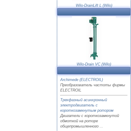
Wilo-DrainLift L (Wilo)
Wilo-Drain VC (Wilo)
Archimede (ELECTROIL)
Преобразователь частоты фирмы
ELECTROIL
Трехфазный асинхронный
электродвигатель с
короткозамкнутым ротором
Двигатели с короткозамкнутой
обмоткой на роторе
общепромышленного ...