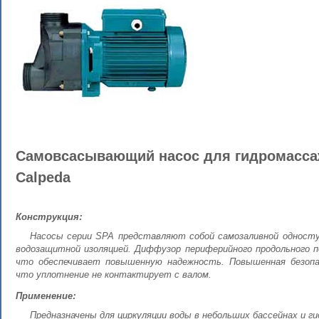
Самовсасывающий насос для гидромасс
Calpeda
Конструкция:
Насосы серии SPA представляют собой самозаливной односту
водозащитной изоляцией. Диффузор периферийного продольного 
что обеспечивает повышенную надежность. Повышенная безопа
что уплотнение не контактирует с валом.
Применение:
Предназначены для циркуляции воды в небольших бассейнах и г