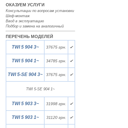
ОКАЗУЕМ УСЛУГИ
Консультации по вопросам установки
Шеф-монтаж
Ввод в эксплуатацию
Подбор и замена на аналогичный
ПЕРЕЧЕНЬ МОДЕЛЕЙ
TWI 5 904 3~
37675 грн.
✔
TWI 5 904 1~
34785 грн.
✔
TWI 5-SE 904 3~
37675 грн.
✔
TWI 5-SE 904 1~
TWI 5 903 3~
31998 грн.
✔
TWI 5 903 1~
31120 грн.
✔