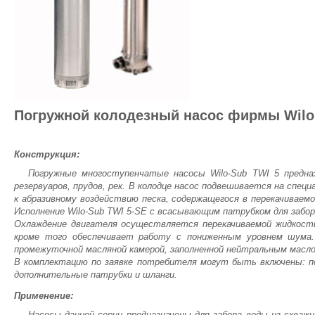
Погружной колодезный насос фирмы Wilo
Конструкция:
Погружные многоступенчатые насосы Wilo-Sub TWI 5 предназ
резервуаров, прудов, рек. В колодце насос подвешивается на спе
к абразивному воздействию песка, содержащегося в перекачиваемо
Исполнение Wilo-Sub TWI 5-SE с всасывающим патрубком для забор
Охлаждение двигателя осуществляется перекачиваемой жидкость
кроме того обеспечивает работу с пониженным уровнем шума
промежуточной масляной камерой, заполненной нейтральным масло
В комплектацию по заявке потребителя могут быть включены: по
дополнительные патрубки и шланги.
Применение:
Насосы данной серии предназначены для забора воды из скважи