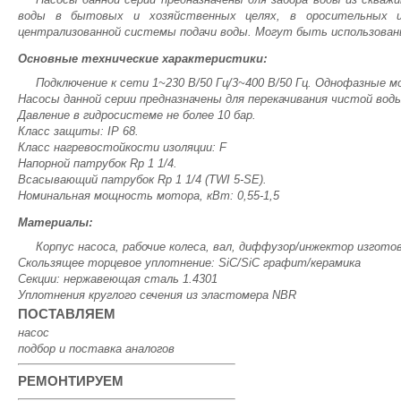
воды в бытовых и хозяйственных целях, в оросительных и
централизованной системы подачи воды. Могут быть использованы
Основные технические характеристики:
Подключение к сети 1~230 В/50 Гц/3~400 В/50 Гц. Однофазные
Насосы данной серии предназначены для перекачивания чистой вод
Давление в гидросистеме не более 10 бар.
Класс защиты: IP 68.
Класс нагревостойкости изоляции: F
Напорной патрубок Rp 1 1/4.
Всасывающий патрубок Rp 1 1/4 (TWI 5-SE).
Номинальная мощность мотора, кВт: 0,55-1,5
Материалы:
Корпус насоса, рабочие колеса, вал, диффузор/инжектор изгот
Скользящее торцевое уплотнение: SiC/SiC графит/керамика
Секции: нержавеющая сталь 1.4301
Уплотнения круглого сечения из эластомера NBR
ПОСТАВЛЯЕМ
насос
подбор и поставка аналогов
РЕМОНТИРУЕМ