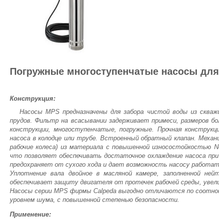
Погружные многоступенчатые насосы для
Конструкция:
Насосы MPS предназначены для забора чистой воды из скважи
прудов. Фильтр на всасывании задерживает примеси, размеров бо
конструкции, многоступенчатые, погружные. Прочная конструкц
насоса в колодце или трубе. Встроенный обратный клапан. Механи
рабочие колеса) из материала с повышенной износостойкостью No
что позволяет обеспечивать достаточное охлаждение насоса пр
предохраняет от сухого хода и дает возможность насосу работа
Уплотнение вала двойное в масляной камере, заполненной ней
обеспечивает защиту двигателя от протечек рабочей среды, увел
Насосы серии MPS фирмы Calpeda выгодно отличаются по соотно
уровнем шума, с повышенной степенью безопасности.
Применение: