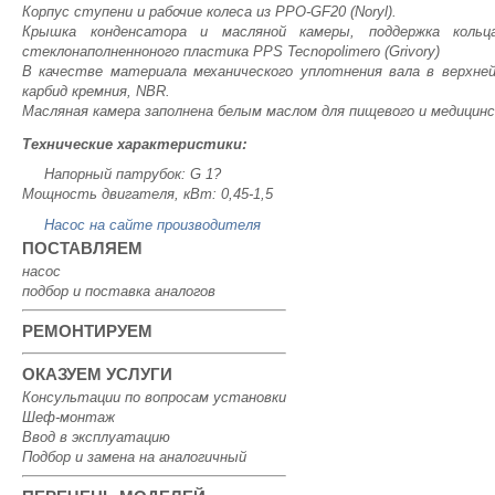
Корпус ступени и рабочие колеса из PPO-GF20 (Noryl).
Крышка конденсатора и масляной камеры, поддержка кольц
стеклонаполненноного пластика PPS Tecnopolimero (Grivory)
В качестве материала механического уплотнения вала в верхне
карбид кремния, NBR.
Масляная камера заполнена белым маслом для пищевого и медицинс
Технические характеристики:
Напорный патрубок: G 1?
Мощность двигателя, кВт: 0,45-1,5
Насос на сайте производителя
ПОСТАВЛЯЕМ
насос
подбор и поставка аналогов
РЕМОНТИРУЕМ
ОКАЗУЕМ УСЛУГИ
Консультации по вопросам установки
Шеф-монтаж
Ввод в эксплуатацию
Подбор и замена на аналогичный