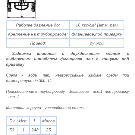
Рабочее давление до:
16 кгс/см² (атм, bar)
Крепление на трубопроводе:
фланцевое,под приварку
Привод:
ручной
Задвижка клиновая с двухдисковым клином с
выдвижным шпинделем фланцевая или с концами под
приварку
Среда - вода, пар, неагрессивные жидкие среды при
температуре до 300 °С
Присоединение к трубопроводу - фланцевое - исп.1; под приварку
- исп. 2
Материал корпуса - углеродистая сталь
Dy
Исп.
L
Масса
50
1
248
25