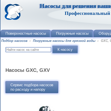
Насосы для решения ваши
Профессиональный п
Поверхностные насосы
Погружные насосы
Обору
Подбор насосов
›
Погружные насосы для грязной воды
›
GXC, 
Насосы GXC, GXV
Сервис подбора насосов
по расходу и напору