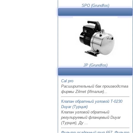
SPO (Grundfos)
JP (Grundfos)
Cal pro
Расширительный бак производства
фирмы Zilmet (Италия)...
Клапан обратный угловой Т-0230
Duyar (Турция)
Клапан угловой обратный
регулируемый фланцевый Duyar
(Турция), Ду ...
Фильтр осадочный тип 657. Фильтр