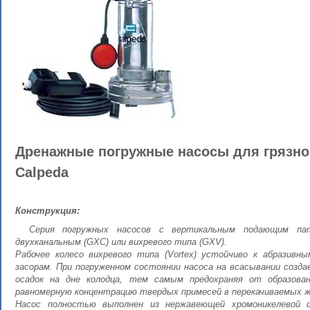
Дренажные погружные насосы для грязн
Calpeda
Конструкция:
Серия погружных насосов с вертикальным подающим пат
двухканальным (GXC) или вихревого типа (GXV).
Рабочее колесо вихревого типа (Vortex) устойчиво к абразивн
засорам. При погруженном состоянии насоса на всасывании созда
осадок на дне колодца, тем самым предохраняя от образова
равномерную концентрацию твердых примесей в перекачиваемых 
Насос полностью выполнен из нержавеющей хромоникелевой с